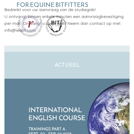
FOR EQUINE BITFITTERS
Bedankt voor uw aanvraag van de studiegids!
U ontvangt binnen enkele minuten een aanvraagbevestiging
per mail. Ontvangt u deze niet? Neem dan contact op met
info@ieebf.com
.
ACTUEEL