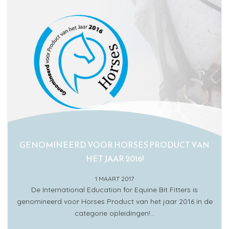
GENOMINEERD VOOR HORSES PRODUCT VAN
HET JAAR 2016!
1 MAART 2017
De International Education for Equine Bit Fitters is
genomineerd voor Horses Product van het jaar 2016 in de
categorie opleidingen!…