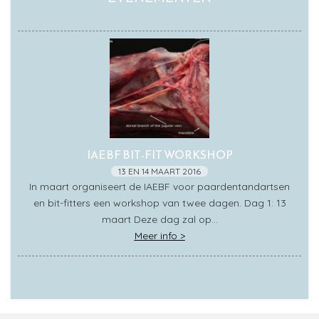
IAEBF BIT-FIT WORKSHOP
13 EN 14 MAART 2016
In maart organiseert de IAEBF voor paardentandartsen
en bit-fitters een workshop van twee dagen. Dag 1: 13
maart Deze dag zal op…
Meer info >