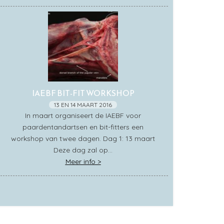
IAEBF BIT-FIT WORKSHOP
13 EN 14 MAART 2016
In maart organiseert de IAEBF voor
paardentandartsen en bit-fitters een
workshop van twee dagen. Dag 1: 13 maart
Deze dag zal op…
Meer info >