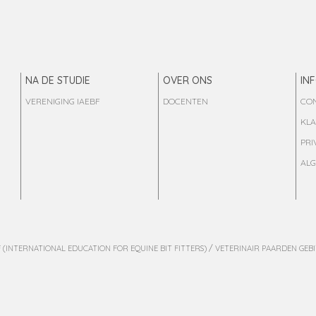
NA DE STUDIE
OVER ONS
IN
VERENIGING IAEBF
DOCENTEN
CO
KL
PRI
AL
BF (INTERNATIONAL EDUCATION FOR EQUINE BIT FITTERS) / VETERINAIR PAARDEN GE