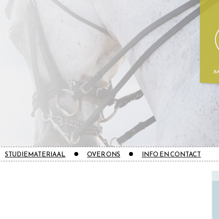
B
STUDIEMATERIAAL
OVER ONS
INFO EN CONTACT