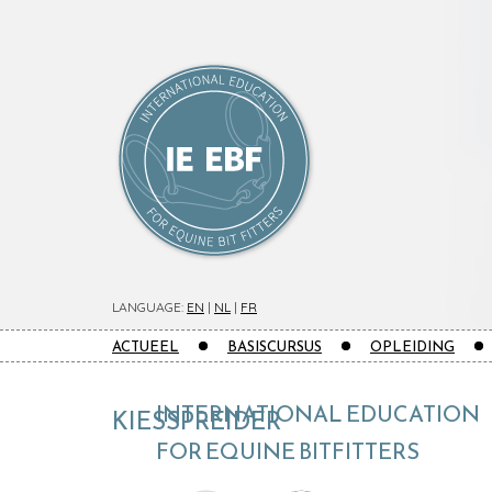
LANGUAGE:
EN
|
NL
|
FR
ACTUEEL
BASISCURSUS
OPLEIDING
INTERNATIONAL EDUCATION
KIESSPREIDER
FOR EQUINE BITFITTERS