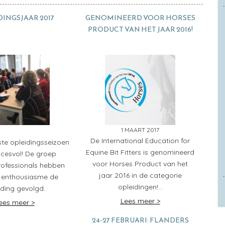
DINGSJAAR 2017
GENOMINEERD VOOR HORSES
PRODUCT VAN HET JAAR 2016!
1 MAART 2017
De International Education for
ste opleidingsseizoen
Equine Bit Fitters is genomineerd
cesvol! De groep
voor Horses Product van het
ofessionals hebben
jaar 2016 in de categorie
 enthousiasme de
opleidingen!…
iding gevolgd.
Lees meer >
ees meer >
24-27 FEBRUARI: FLANDERS