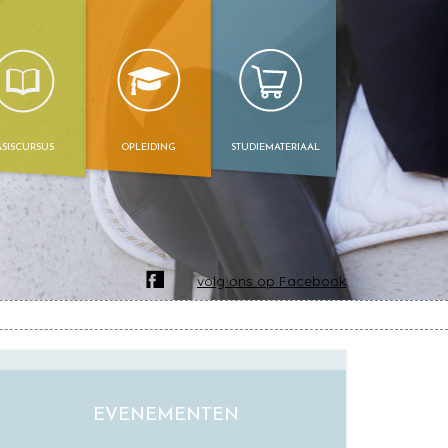
ASISCURSUS
OPLEIDING
STUDIEMATERIAAL
volg ons op Facebook
EVENEMENTEN