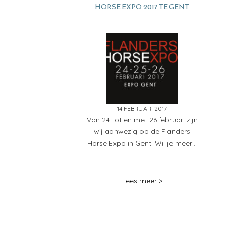
HORSE EXPO 2017 TE GENT
14 FEBRUARI 2017
Van 24 tot en met 26 februari zijn
wij aanwezig op de Flanders
Horse Expo in Gent. Wil je meer…
Lees meer >